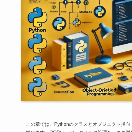
この章では、Pythonのクラスとオブジェクト指向プログラミング