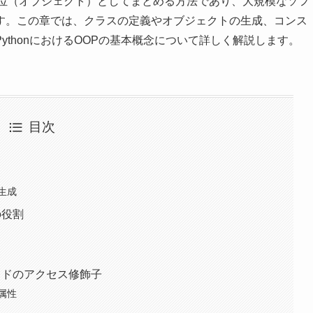
単位（オブジェクト）としてまとめる方法であり、大規模なソフ
す。この章では、クラスの定義やオブジェクトの生成、コンス
thonにおけるOOPの基本概念について詳しく解説します。
目次
生成
の役割
ソッドのアクセス修飾子
属性