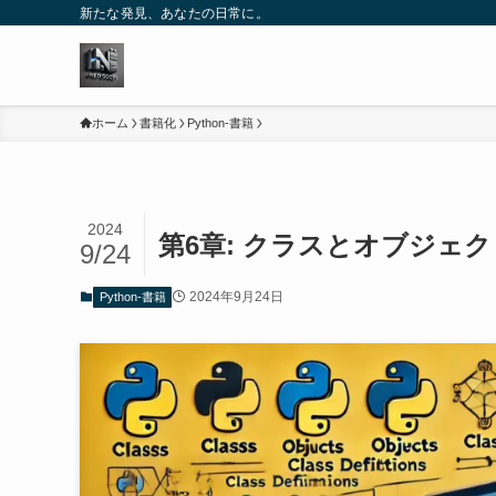
新たな発見、あなたの日常に。
ホーム
書籍化
Python-書籍
2024
第6章: クラスとオブジェ
9/24
2024年9月24日
Python-書籍