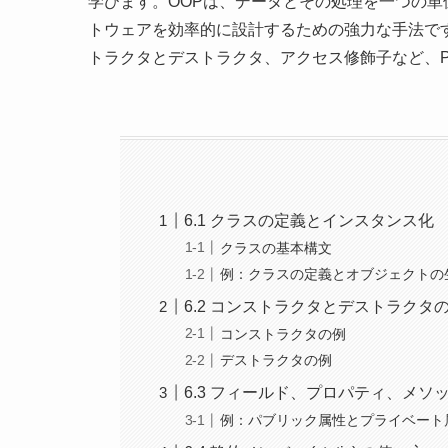
学びます。OOPは、データとその処理を一つの
トウェアを効率的に設計するための強力な手法で
トラクタとデストラクタ、アクセス修飾子など、Py
6.1 クラスの定義とインスタンス化
クラスの基本構文
例：クラスの定義とオブジェクトの
6.2 コンストラクタとデストラクタ
コンストラクタの例
デストラクタの例
6.3 フィールド、プロパティ、メ
例：パブリック属性とプライベート