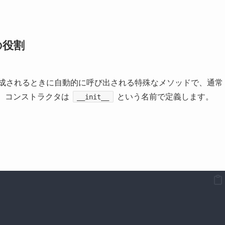
の役割
成されるときに自動的に呼び出される特殊なメソッドで、通常
は、コンストラクタは
という名前で定義します。
__init__