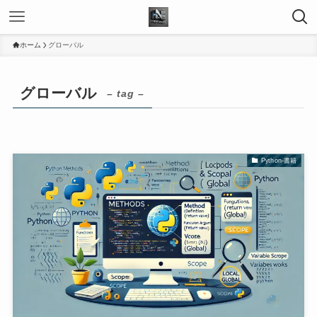
ホーム
グローバル
グローバル
– tag –
Python-書籍